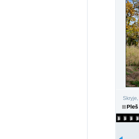
Skryje,
Pleš