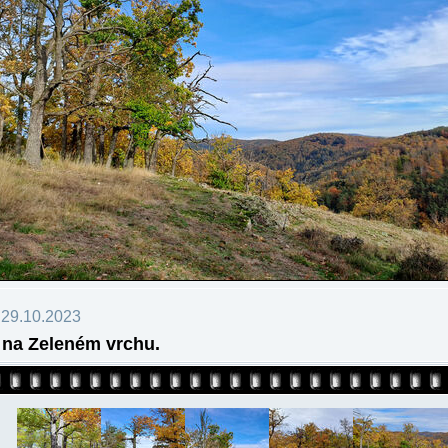
 29.10.2023
 na Zeleném vrchu.