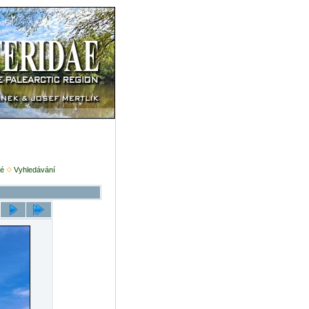
é
Vyhledávání