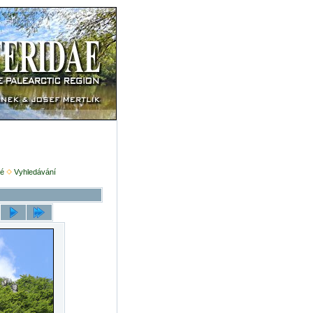
é
Vyhledávání