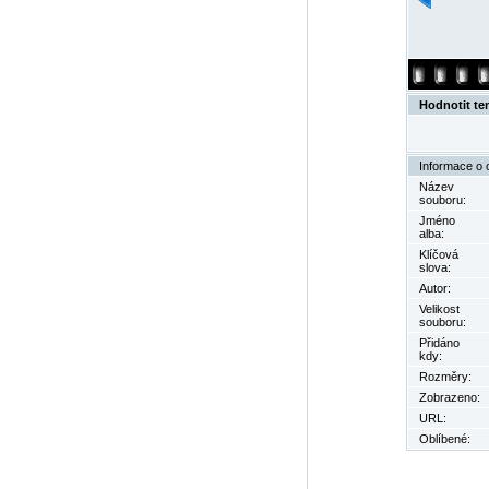
Hodnotit te
Informace o 
Název
souboru:
Jméno
alba:
Klíčová
slova:
Autor:
Velikost
souboru:
Přidáno
kdy:
Rozměry:
Zobrazeno:
URL:
Oblíbené: