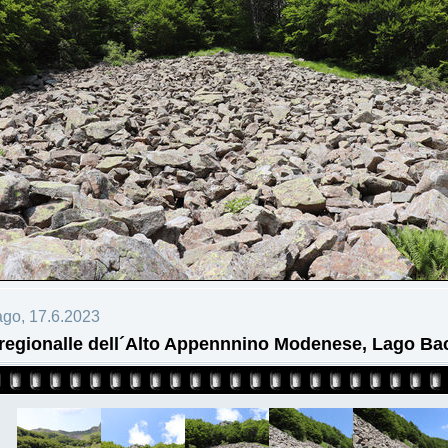
ago, 17.6.2023
regionalle dell´Alto Appennnino Modenese, Lago Bac