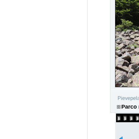
Pievepel
Parco 