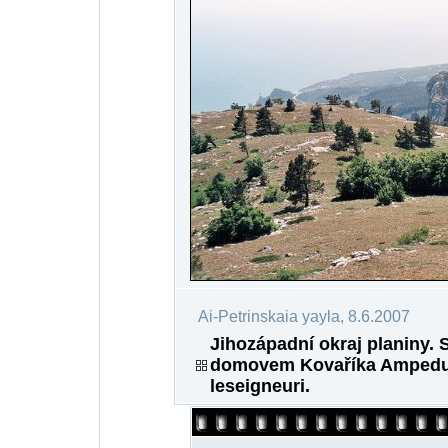
Ai-Petrinskaia yayla, 8.6.2007
Jihozápadní okraj planiny. 
domovem Kovaříka Ampedus 
leseigneuri.