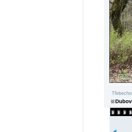
Třebecho
Dubová