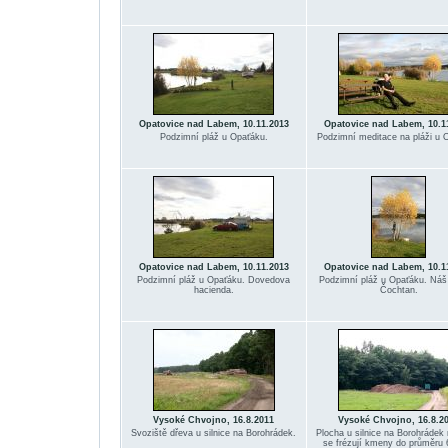
Opatovice nad Labem, 10.11.2013
Opatovice nad Labem, 10.1
Podzimní pláž u Opaťáku.
Podzimní meditace na pláži u 
Opatovice nad Labem, 10.11.2013
Opatovice nad Labem, 10.1
Podzimní pláž u Opaťáku. Dovedova
Podzimní pláž u Opaťáku. Náš
hacienda.
Čochtan.
Vysoké Chvojno, 16.8.2011
Vysoké Chvojno, 16.8.2
Svoziště dřeva u silnice na Borohrádek.
Plocha u silnice na Borohrádek 
se frézují kmeny do průměru 