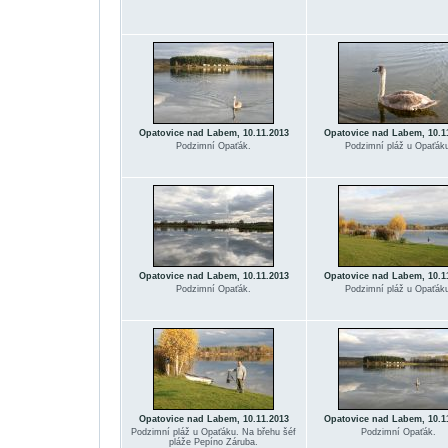
Opatovice nad Labem, 10.11.2013
Opatovice nad Labem, 10.1
Podzimní Opaťák.
Podzimní pláž u Opaťáku
Opatovice nad Labem, 10.11.2013
Opatovice nad Labem, 10.1
Podzimní Opaťák.
Podzimní pláž u Opaťáku
Opatovice nad Labem, 10.11.2013
Opatovice nad Labem, 10.1
Podzimní pláž u Opaťáku. Na břehu šéf
Podzimní Opaťák.
pláže Pepíno Záruba.