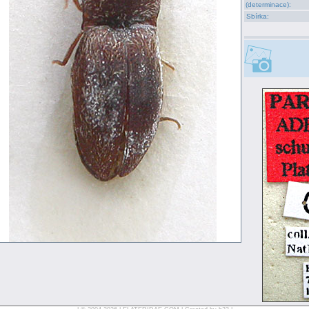
(determinace):
Sbírka: