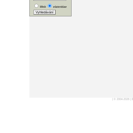
Web
elateridae
| © 2004-2026 |