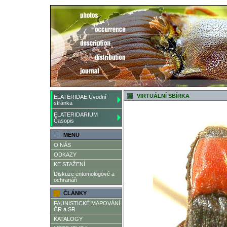
VIRTUÁLNÍ SBÍRKA
ELATERIDAE Úvodní
stránka
ELATERIDARIUM
Časopis
MENU
O NÁS
ODKAZY
KE STAŽENÍ
Diskuze entomologové a
ochranáři
ČLÁNKY
FAUNISTICKÉ MAPOVÁNÍ
ČR a SR
KATALOGY