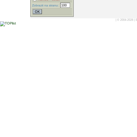
Zobrazit na stranu:
| © 2004-2026 |