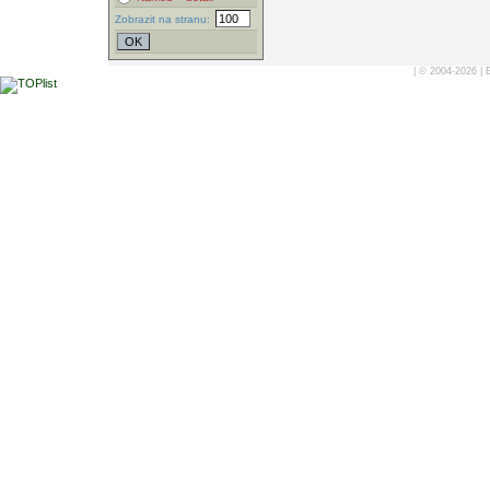
Zobrazit na stranu:
| © 2004-2026 |