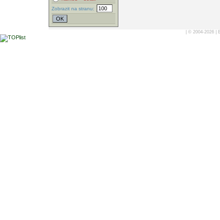
Zobrazit na stranu:
| © 2004-2026 |