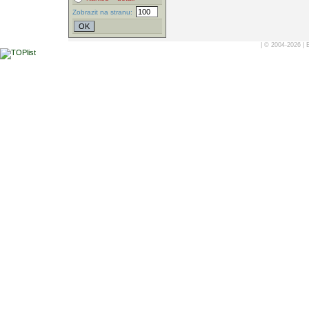
Zobrazit na stranu:
| © 2004-2026 |