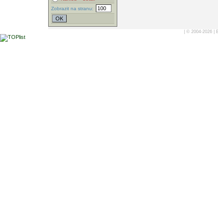
Zobrazit na stranu:
| © 2004-2026 |