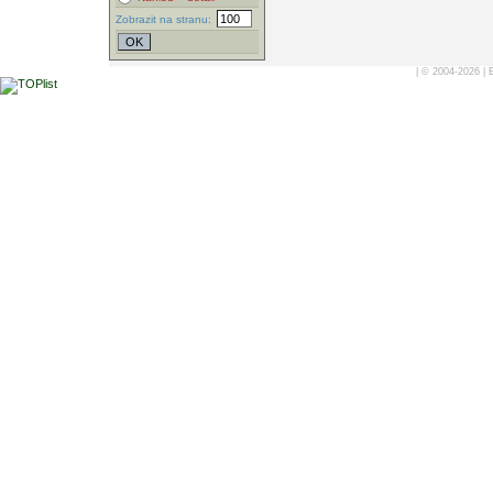
Zobrazit na stranu:
| © 2004-2026 |