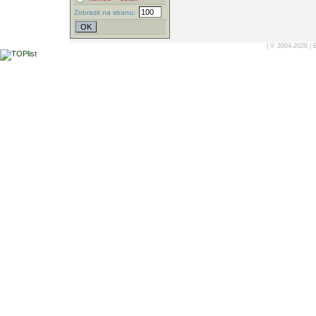
Zobrazit na stranu:
| © 2004-2026 |