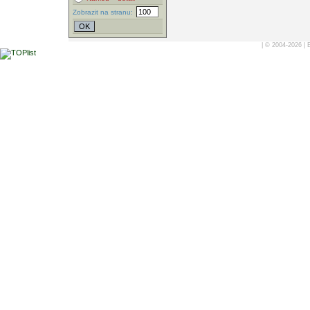
Zobrazit na stranu:
| © 2004-2026 |