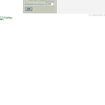
Zobrazit na stranu:
| © 2004-2026 |