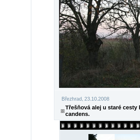
Březhrad, 23.10.2008
Třešňová alej u staré cesty
candens.