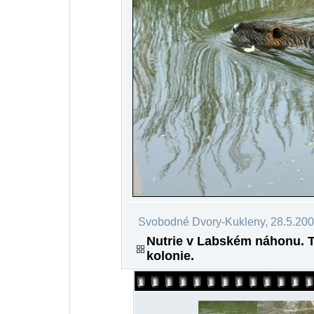
Svobodné Dvory-Kukleny, 28.5.20
Nutrie v Labském náhonu. To
kolonie.