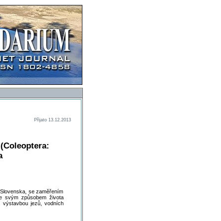
Přijato 13.12.2013
 (Coleoptera:
a
 Slovenska, se zaměřením
 je svým způsobem života
, výstavbou jezů, vodních