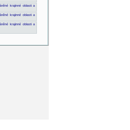
něné krajinné oblasti a
něné krajinné oblasti a
něné krajinné oblasti a